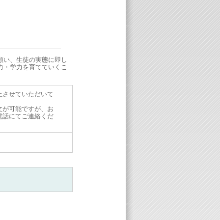
願い、生徒の実態に即し
力・学力を育てていくこ
止させていただいて
文が可能ですが、お
電話にてご連絡くだ