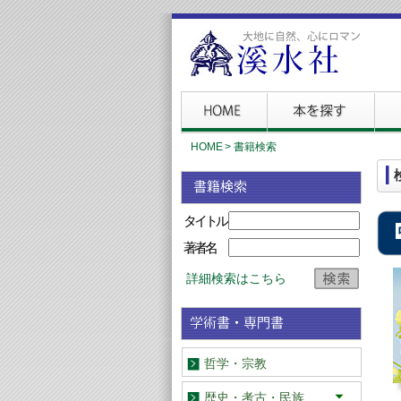
HOME
>
書籍検索
タイトル
著者名
詳細検索はこちら
哲学・宗教
歴史・考古・民族