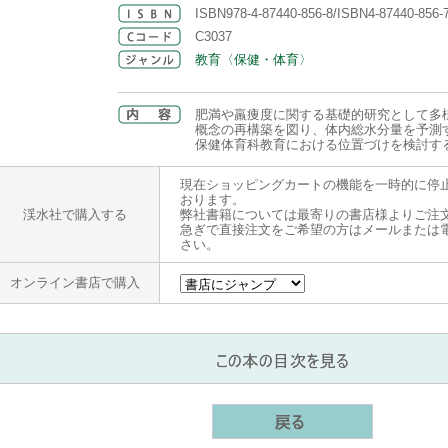
ISBN978-4-87440-856-8/ISBN4-87440-856-
C3037
教育〈保健・体育〉
肥満や羸痩度に関する基礎的研究として多
概念の再構築を図り、体内総水分量を予測
保健体育科教育における位置づけを検討す
現在ショッピングカートの機能を一時的に停
おります。
渓水社で購入する
弊社書籍については最寄りの書店様よりご注
急ぎで直接注文をご希望の方はメールまたは
さい。
オンライン書店で購入