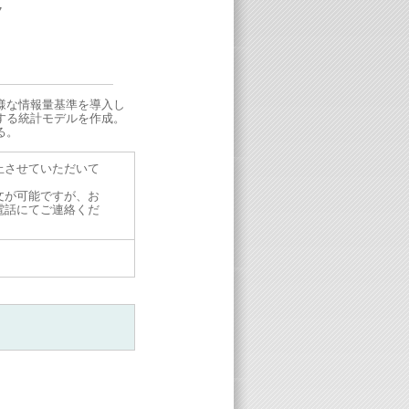
7
様な情報量基準を導入し
する統計モデルを作成。
る。
止させていただいて
文が可能ですが、お
電話にてご連絡くだ