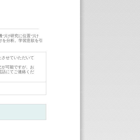
機づけ研究に位置づけ
けを分析。学習意欲を引
止させていただいて
文が可能ですが、お
電話にてご連絡くだ