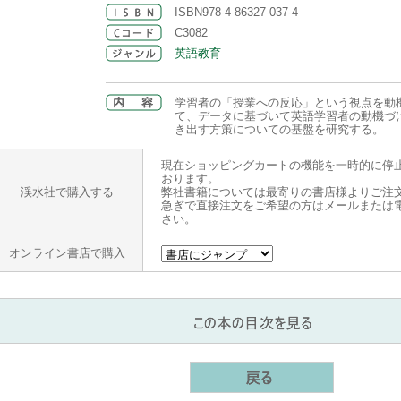
ISBN978-4-86327-037-4
C3082
英語教育
学習者の「授業への反応」という視点を動
て、データに基づいて英語学習者の動機づ
き出す方策についての基盤を研究する。
現在ショッピングカートの機能を一時的に停
おります。
渓水社で購入する
弊社書籍については最寄りの書店様よりご注
急ぎで直接注文をご希望の方はメールまたは
さい。
オンライン書店で購入